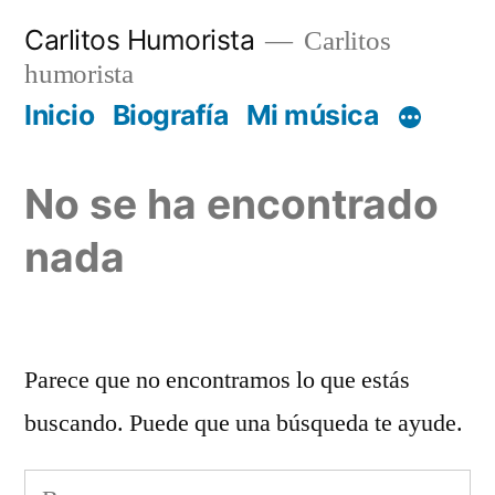
Saltar
Carlitos Humorista
Carlitos
al
humorista
contenido
Inicio
Biografía
Mi música
No se ha encontrado
nada
Parece que no encontramos lo que estás
buscando. Puede que una búsqueda te ayude.
Buscar: