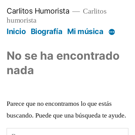
Saltar
Carlitos Humorista
Carlitos
al
humorista
contenido
Inicio
Biografía
Mi música
No se ha encontrado
nada
Parece que no encontramos lo que estás
buscando. Puede que una búsqueda te ayude.
Buscar: