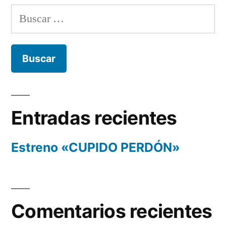
Buscar:
Entradas recientes
Estreno «CUPIDO PERDÓN»
Comentarios recientes