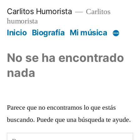
Saltar
Carlitos Humorista
Carlitos
al
humorista
contenido
Inicio
Biografía
Mi música
No se ha encontrado
nada
Parece que no encontramos lo que estás
buscando. Puede que una búsqueda te ayude.
Buscar: