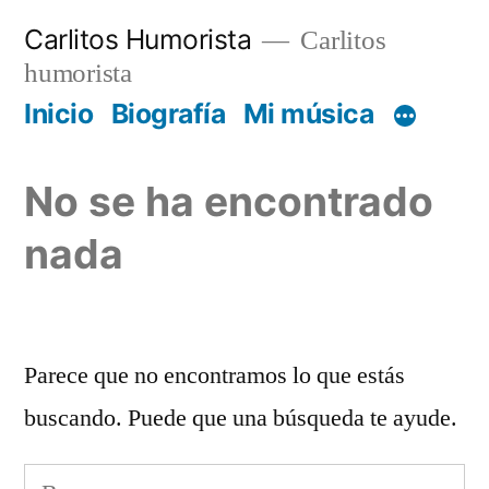
Saltar
Carlitos Humorista
Carlitos
al
humorista
contenido
Inicio
Biografía
Mi música
No se ha encontrado
nada
Parece que no encontramos lo que estás
buscando. Puede que una búsqueda te ayude.
Buscar: