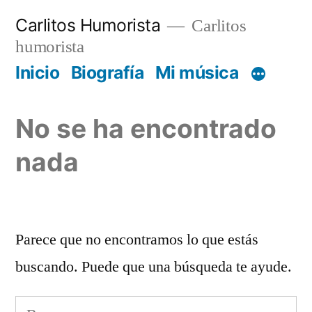
Saltar
Carlitos Humorista
Carlitos
al
humorista
contenido
Inicio
Biografía
Mi música
No se ha encontrado
nada
Parece que no encontramos lo que estás
buscando. Puede que una búsqueda te ayude.
Buscar: