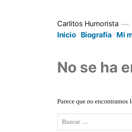
Saltar
al
Carlitos Humorista
contenido
Inicio
Biografía
Mi 
No se ha 
Parece que no encontramos l
Buscar: