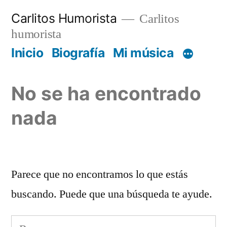
Saltar
Carlitos Humorista
Carlitos
al
humorista
contenido
Inicio
Biografía
Mi música
No se ha encontrado
nada
Parece que no encontramos lo que estás
buscando. Puede que una búsqueda te ayude.
Buscar: