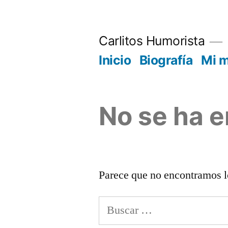
Saltar
al
Carlitos Humorista
contenido
Inicio
Biografía
Mi 
No se ha 
Parece que no encontramos l
Buscar: