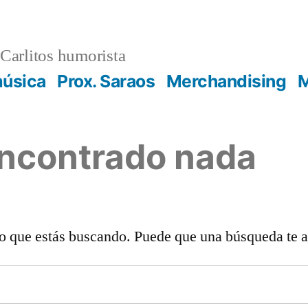
Carlitos humorista
música
Prox. Saraos
Merchandising
M
encontrado nada
o que estás buscando. Puede que una búsqueda te 