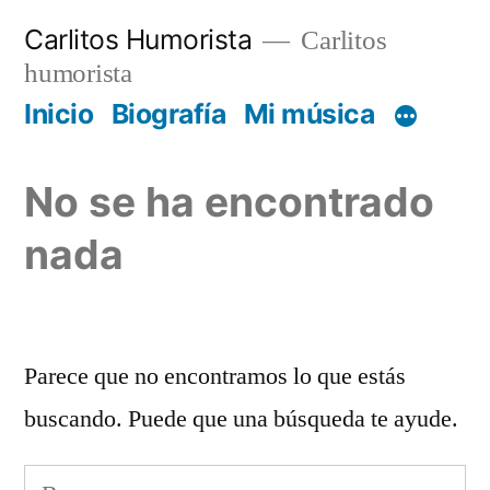
Saltar
Carlitos Humorista
Carlitos
al
humorista
contenido
Inicio
Biografía
Mi música
No se ha encontrado
nada
Parece que no encontramos lo que estás
buscando. Puede que una búsqueda te ayude.
Buscar: