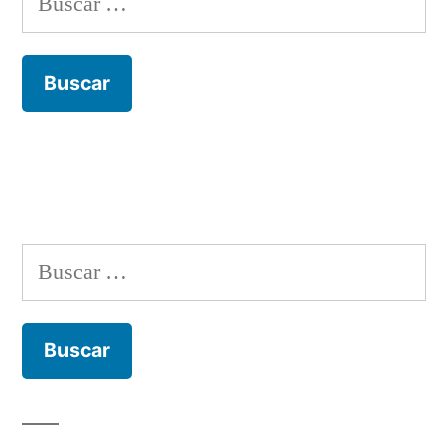
Buscar: