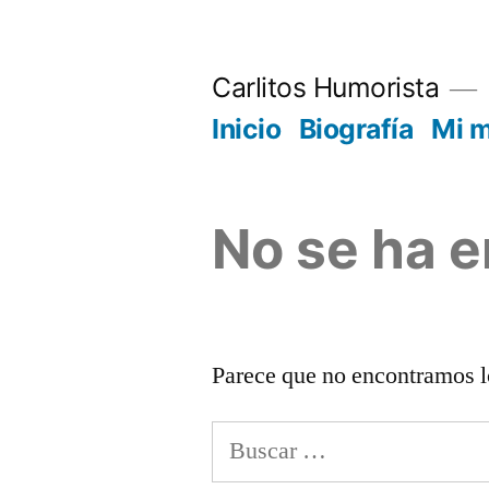
Saltar
al
Carlitos Humorista
contenido
Inicio
Biografía
Mi 
No se ha 
Parece que no encontramos l
Buscar: