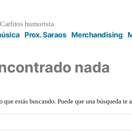
Carlitos humorista
música
Prox. Saraos
Merchandising
M
encontrado nada
o que estás buscando. Puede que una búsqueda te 