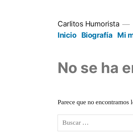
Saltar
al
Carlitos Humorista
contenido
Inicio
Biografía
Mi 
No se ha 
Parece que no encontramos l
Buscar: