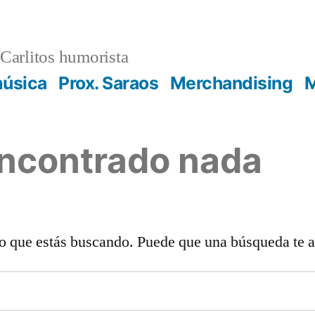
Carlitos humorista
música
Prox. Saraos
Merchandising
M
encontrado nada
o que estás buscando. Puede que una búsqueda te 