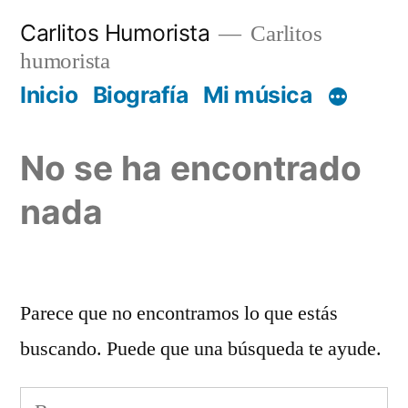
Saltar
Carlitos Humorista
Carlitos
al
humorista
contenido
Inicio
Biografía
Mi música
No se ha encontrado
nada
Parece que no encontramos lo que estás
buscando. Puede que una búsqueda te ayude.
Buscar: