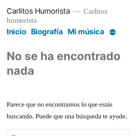
Saltar
Carlitos Humorista
Carlitos
al
humorista
contenido
Inicio
Biografía
Mi música
No se ha encontrado
nada
Parece que no encontramos lo que estás
buscando. Puede que una búsqueda te ayude.
Buscar: