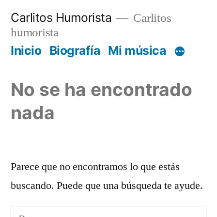
Saltar
Carlitos Humorista
Carlitos
al
humorista
contenido
Inicio
Biografía
Mi música
No se ha encontrado
nada
Parece que no encontramos lo que estás
buscando. Puede que una búsqueda te ayude.
Buscar: