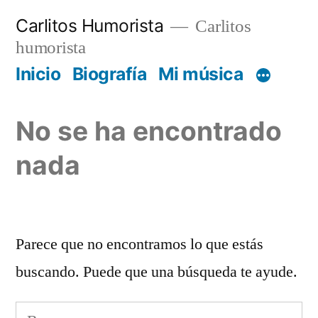
Saltar
Carlitos Humorista
Carlitos
al
humorista
contenido
Inicio
Biografía
Mi música
No se ha encontrado
nada
Parece que no encontramos lo que estás
buscando. Puede que una búsqueda te ayude.
Buscar: