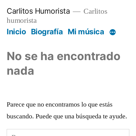
Saltar
Carlitos Humorista
Carlitos
al
humorista
contenido
Inicio
Biografía
Mi música
No se ha encontrado
nada
Parece que no encontramos lo que estás
buscando. Puede que una búsqueda te ayude.
Buscar: