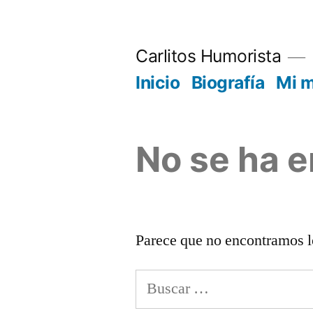
Saltar
al
Carlitos Humorista
contenido
Inicio
Biografía
Mi 
No se ha 
Parece que no encontramos l
Buscar: