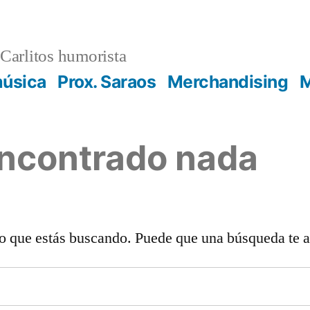
Carlitos humorista
música
Prox. Saraos
Merchandising
M
encontrado nada
o que estás buscando. Puede que una búsqueda te 