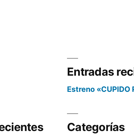
Entradas rec
Estreno «CUPIDO
ecientes
Categorías