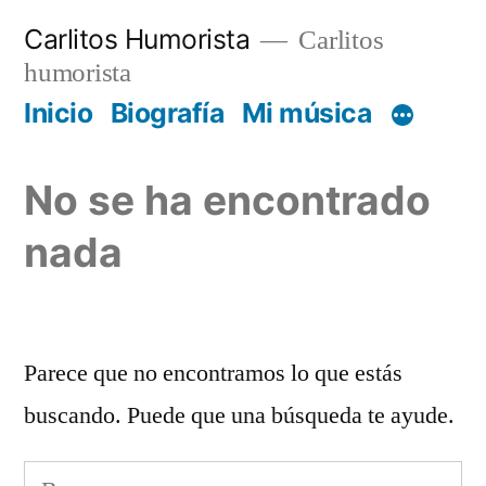
Saltar
Carlitos Humorista
Carlitos
al
humorista
contenido
Inicio
Biografía
Mi música
No se ha encontrado
nada
Parece que no encontramos lo que estás
buscando. Puede que una búsqueda te ayude.
Buscar: