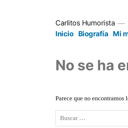
Saltar
al
Carlitos Humorista
contenido
Inicio
Biografía
Mi 
No se ha 
Parece que no encontramos l
Buscar: