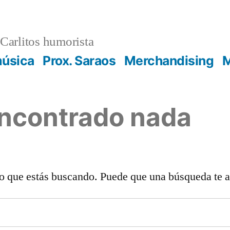
Carlitos humorista
música
Prox. Saraos
Merchandising
M
encontrado nada
o que estás buscando. Puede que una búsqueda te 