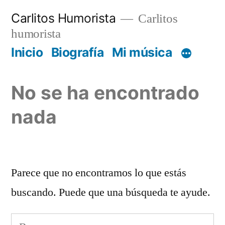
Saltar
Carlitos Humorista
Carlitos
al
humorista
contenido
Inicio
Biografía
Mi música
No se ha encontrado
nada
Parece que no encontramos lo que estás
buscando. Puede que una búsqueda te ayude.
Buscar: