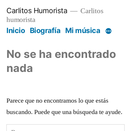
Saltar
Carlitos Humorista
Carlitos
al
humorista
contenido
Inicio
Biografía
Mi música
No se ha encontrado
nada
Parece que no encontramos lo que estás
buscando. Puede que una búsqueda te ayude.
Buscar: