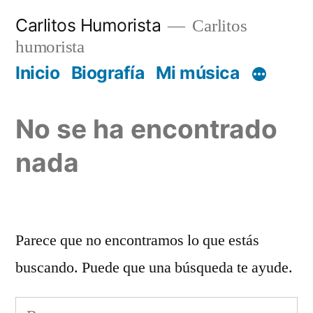
Saltar
Carlitos Humorista
Carlitos
al
humorista
contenido
Inicio
Biografía
Mi música
No se ha encontrado
nada
Parece que no encontramos lo que estás
buscando. Puede que una búsqueda te ayude.
Buscar: