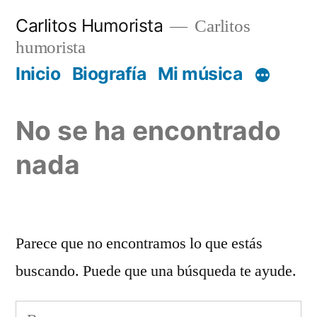
Saltar
Carlitos Humorista
Carlitos
al
humorista
contenido
Inicio
Biografía
Mi música
No se ha encontrado
nada
Parece que no encontramos lo que estás
buscando. Puede que una búsqueda te ayude.
Buscar: