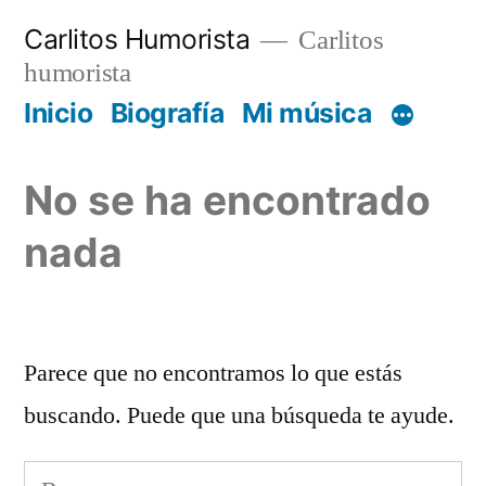
Saltar
Carlitos Humorista
Carlitos
al
humorista
contenido
Inicio
Biografía
Mi música
No se ha encontrado
nada
Parece que no encontramos lo que estás
buscando. Puede que una búsqueda te ayude.
Buscar: