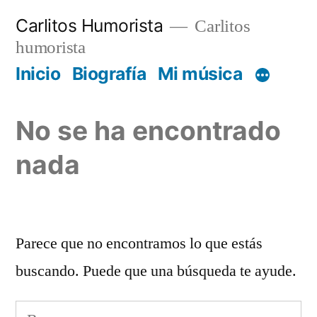
Saltar
Carlitos Humorista
Carlitos
al
humorista
contenido
Inicio
Biografía
Mi música
No se ha encontrado
nada
Parece que no encontramos lo que estás
buscando. Puede que una búsqueda te ayude.
Buscar: