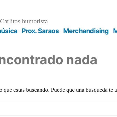
Carlitos humorista
música
Prox. Saraos
Merchandising
M
encontrado nada
o que estás buscando. Puede que una búsqueda te 