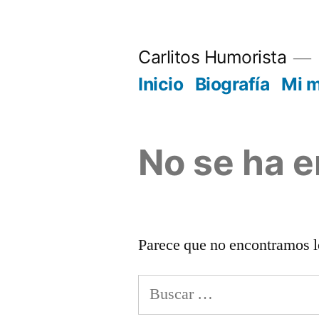
Saltar
al
Carlitos Humorista
contenido
Inicio
Biografía
Mi 
No se ha 
Parece que no encontramos l
Buscar: