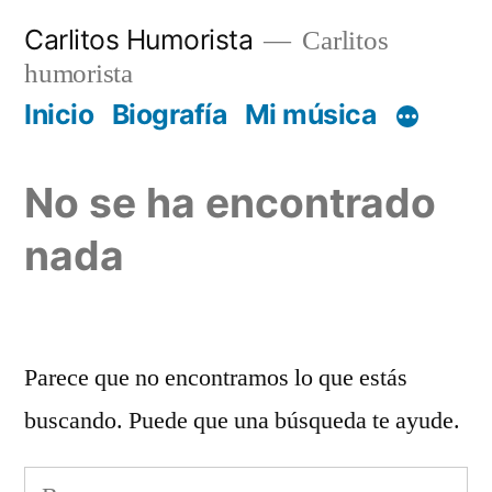
Saltar
Carlitos Humorista
Carlitos
al
humorista
contenido
Inicio
Biografía
Mi música
No se ha encontrado
nada
Parece que no encontramos lo que estás
buscando. Puede que una búsqueda te ayude.
Buscar: