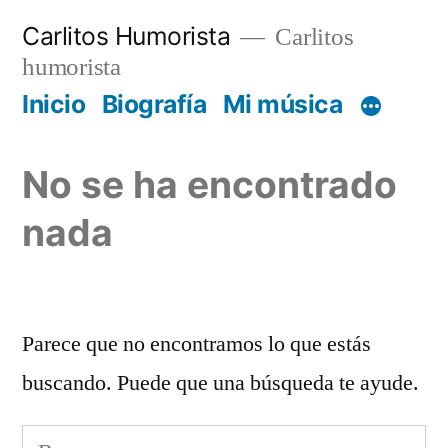
Saltar
Carlitos Humorista
Carlitos
al
humorista
contenido
Inicio
Biografía
Mi música
No se ha encontrado
nada
Parece que no encontramos lo que estás
buscando. Puede que una búsqueda te ayude.
Buscar: