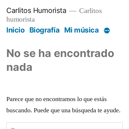
Saltar
Carlitos Humorista
Carlitos
al
humorista
contenido
Inicio
Biografía
Mi música
No se ha encontrado
nada
Parece que no encontramos lo que estás
buscando. Puede que una búsqueda te ayude.
Buscar: