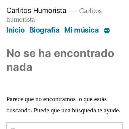
Saltar
Carlitos Humorista
Carlitos
al
humorista
contenido
Inicio
Biografía
Mi música
No se ha encontrado
nada
Parece que no encontramos lo que estás
buscando. Puede que una búsqueda te ayude.
Buscar: