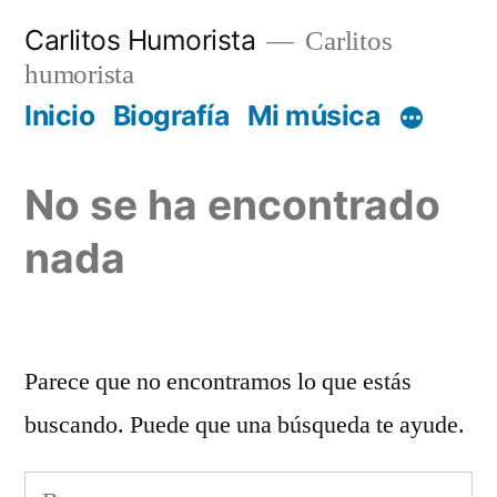
Saltar
Carlitos Humorista
Carlitos
al
humorista
contenido
Inicio
Biografía
Mi música
No se ha encontrado
nada
Parece que no encontramos lo que estás
buscando. Puede que una búsqueda te ayude.
Buscar: