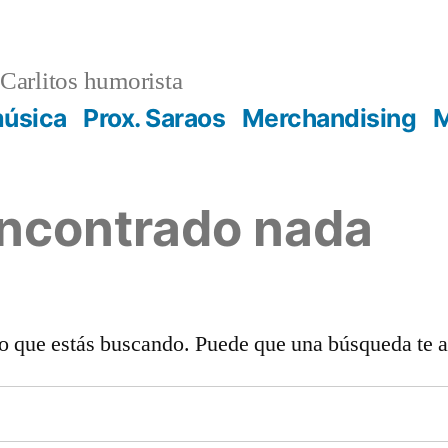
Carlitos humorista
música
Prox. Saraos
Merchandising
M
encontrado nada
o que estás buscando. Puede que una búsqueda te 