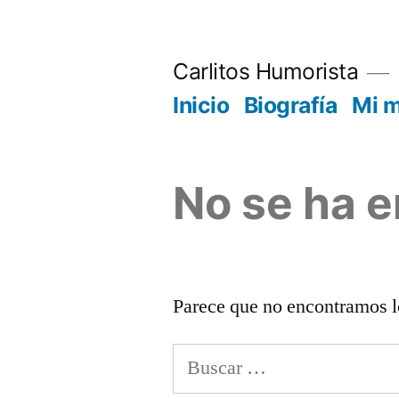
Saltar
al
Carlitos Humorista
contenido
Inicio
Biografía
Mi 
No se ha 
Parece que no encontramos l
Buscar: