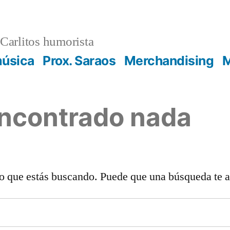
Carlitos humorista
música
Prox. Saraos
Merchandising
M
encontrado nada
o que estás buscando. Puede que una búsqueda te 