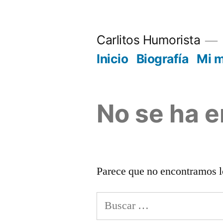
Saltar
al
Carlitos Humorista
contenido
Inicio
Biografía
Mi 
No se ha 
Parece que no encontramos l
Buscar: