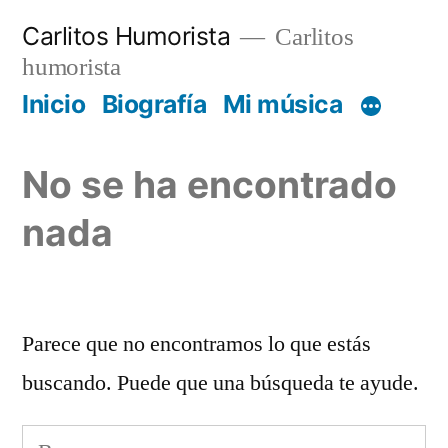
Saltar
Carlitos Humorista
Carlitos
al
humorista
contenido
Inicio
Biografía
Mi música
No se ha encontrado
nada
Parece que no encontramos lo que estás
buscando. Puede que una búsqueda te ayude.
Buscar: