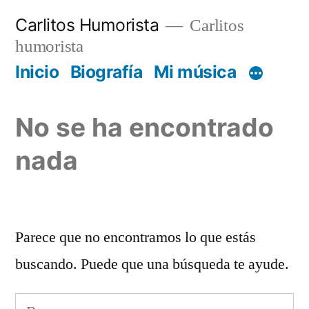
Saltar
Carlitos Humorista
Carlitos
al
humorista
contenido
Inicio
Biografía
Mi música
No se ha encontrado
nada
Parece que no encontramos lo que estás
buscando. Puede que una búsqueda te ayude.
Buscar: