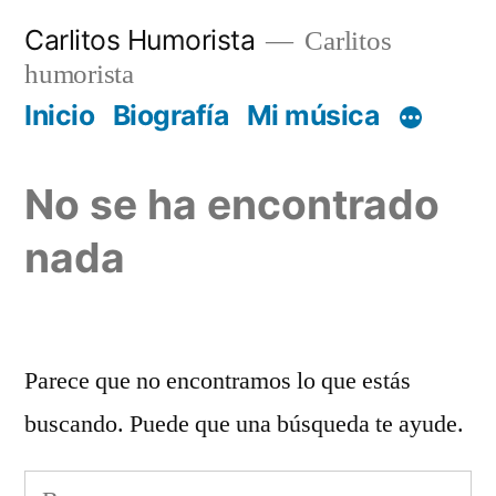
Saltar
Carlitos Humorista
Carlitos
al
humorista
contenido
Inicio
Biografía
Mi música
No se ha encontrado
nada
Parece que no encontramos lo que estás
buscando. Puede que una búsqueda te ayude.
Buscar: