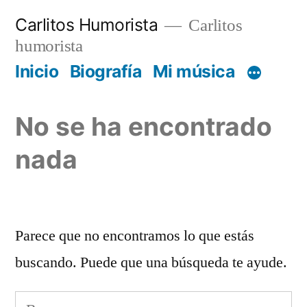
Saltar
Carlitos Humorista
Carlitos
al
humorista
contenido
Inicio
Biografía
Mi música
No se ha encontrado
nada
Parece que no encontramos lo que estás
buscando. Puede que una búsqueda te ayude.
Buscar: