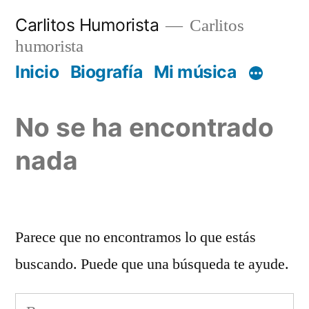
Saltar
Carlitos Humorista
Carlitos
al
humorista
contenido
Inicio
Biografía
Mi música
No se ha encontrado
nada
Parece que no encontramos lo que estás
buscando. Puede que una búsqueda te ayude.
Buscar: