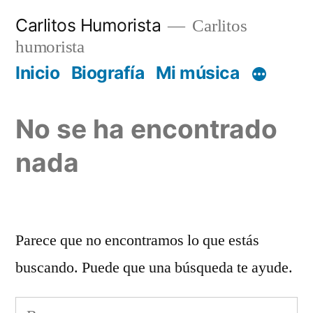
Saltar
Carlitos Humorista
Carlitos
al
humorista
contenido
Inicio
Biografía
Mi música
No se ha encontrado
nada
Parece que no encontramos lo que estás
buscando. Puede que una búsqueda te ayude.
Buscar: