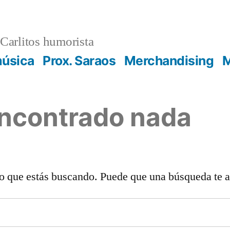
Carlitos humorista
música
Prox. Saraos
Merchandising
M
encontrado nada
o que estás buscando. Puede que una búsqueda te 