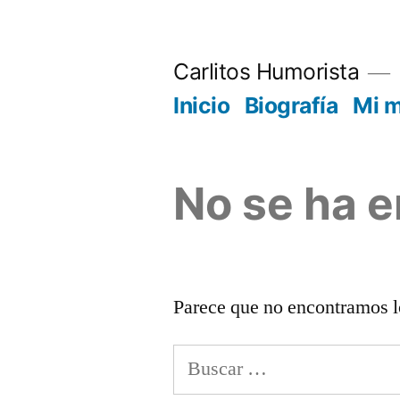
Saltar
al
Carlitos Humorista
contenido
Inicio
Biografía
Mi 
No se ha 
Parece que no encontramos l
Buscar: