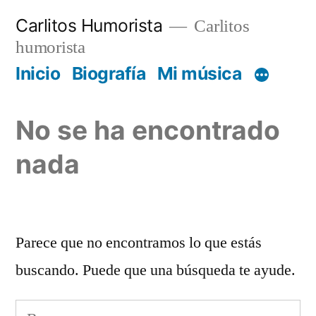
Saltar
Carlitos Humorista
Carlitos
al
humorista
contenido
Inicio
Biografía
Mi música
No se ha encontrado
nada
Parece que no encontramos lo que estás
buscando. Puede que una búsqueda te ayude.
Buscar: