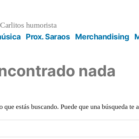
Carlitos humorista
música
Prox. Saraos
Merchandising
M
encontrado nada
o que estás buscando. Puede que una búsqueda te 