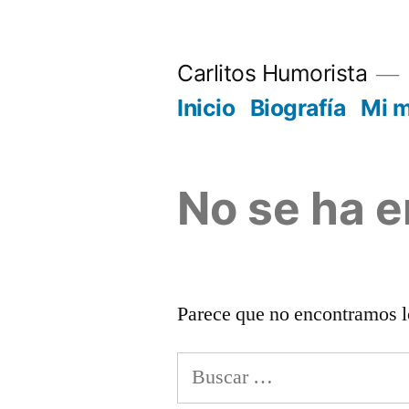
Saltar
al
Carlitos Humorista
contenido
Inicio
Biografía
Mi 
No se ha 
Parece que no encontramos l
Buscar: