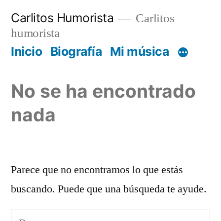
Saltar
Carlitos Humorista
Carlitos
al
humorista
contenido
Inicio
Biografía
Mi música
No se ha encontrado
nada
Parece que no encontramos lo que estás
buscando. Puede que una búsqueda te ayude.
Buscar: