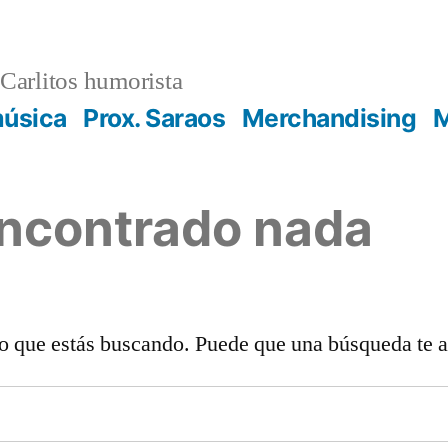
Carlitos humorista
música
Prox. Saraos
Merchandising
M
encontrado nada
o que estás buscando. Puede que una búsqueda te 