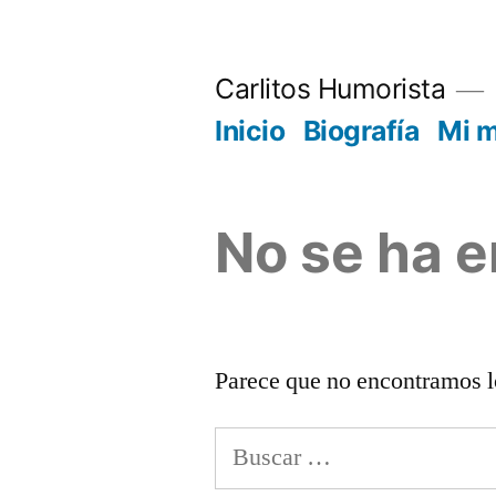
Saltar
al
Carlitos Humorista
contenido
Inicio
Biografía
Mi 
No se ha 
Parece que no encontramos l
Buscar: