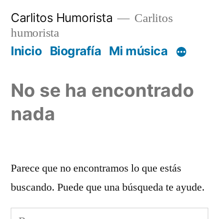
Saltar
Carlitos Humorista
Carlitos
al
humorista
contenido
Inicio
Biografía
Mi música
No se ha encontrado
nada
Parece que no encontramos lo que estás
buscando. Puede que una búsqueda te ayude.
Buscar: