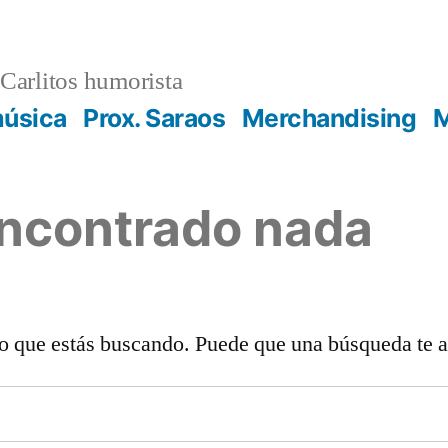
Carlitos humorista
música
Prox. Saraos
Merchandising
M
encontrado nada
o que estás buscando. Puede que una búsqueda te 