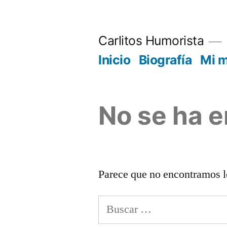
Saltar
al
Carlitos Humorista
contenido
Inicio
Biografía
Mi 
No se ha 
Parece que no encontramos l
Buscar: