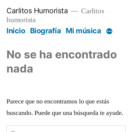
Saltar
Carlitos Humorista
Carlitos
al
humorista
contenido
Inicio
Biografía
Mi música
No se ha encontrado
nada
Parece que no encontramos lo que estás
buscando. Puede que una búsqueda te ayude.
Buscar: